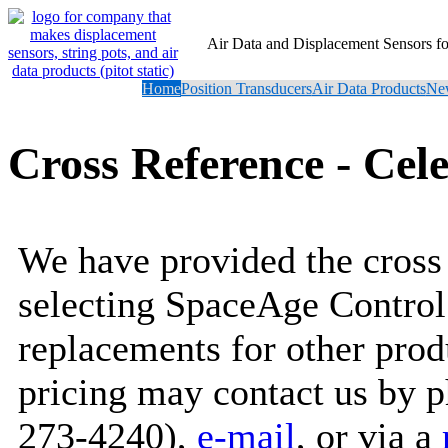
Air Data and Displacement Sensors 
Home
Position Transducers
Air Data Products
New
Cross Reference - Cel
We have provided the cross 
selecting SpaceAge Control
replacements for other prod
pricing may contact us by 
273-4240),
e-mail
, or via a